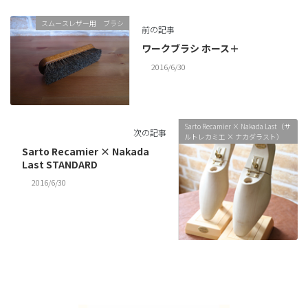
スムースレザー用 ブラシ
前の記事
ワークブラシ ホース＋
2016/6/30
Sarto Recamier × Nakada Last（サ
次の記事
ルトレカミエ × ナカダラスト）
Sarto Recamier × Nakada
Last STANDARD
2016/6/30