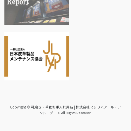
Copyright © 靴磨き・革靴お手入れ用品 | 株式会社Ｒ＆Ｄ＜アール・ア
ンド・デー＞ All Rights Reserved.