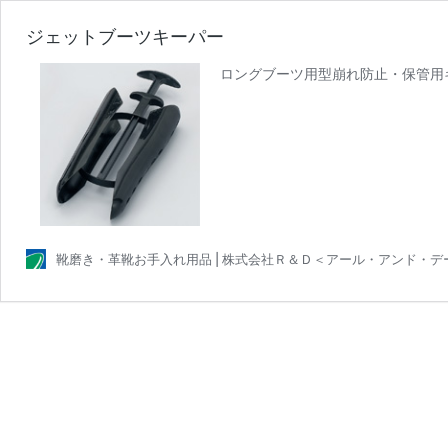
ジェットブーツキーパー
ロングブーツ用型崩れ防止・保管用
靴磨き・革靴お手入れ用品 | 株式会社Ｒ＆Ｄ＜アール・アンド・デ