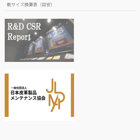
靴サイズ換算表（目安）