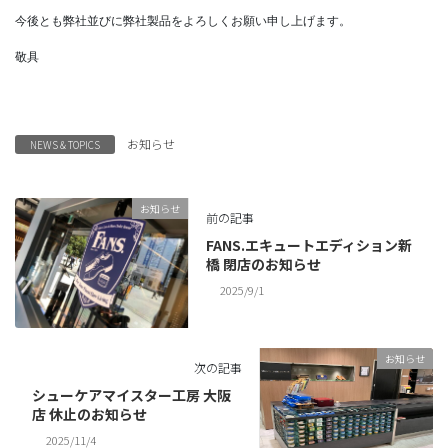
今後とも弊社並びに弊社製品をよろしくお願い申し上げます。
敬具
お知らせ
NEWS & TOPICS
お知らせ
前の記事
FANS.エキュートエディション新
橋 閉店のお知らせ
2025/9/1
お知らせ
次の記事
シューケアマイスター工房 大阪
店 休止のお知らせ
2025/11/4