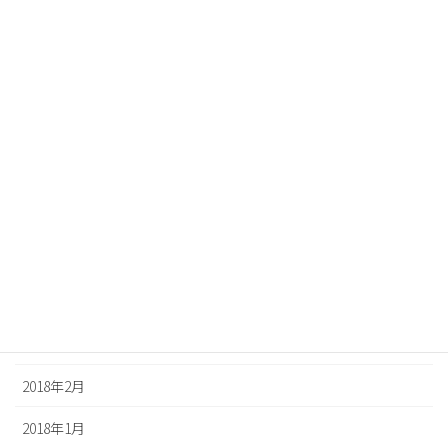
2018年11月
2018年10月
2018年9月
2018年8月
2018年7月
2018年6月
2018年5月
2018年4月
2018年3月
2018年2月
2018年1月