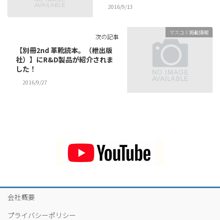
2016/9/13
マスコミ掲載情報
次の記事
【別冊2nd 革靴読本。（枻出版
社）】にR&D製品が紹介されま
した！
2016/9/27
会社概要
プライバシーポリシー