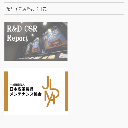
靴サイズ換算表（目安）