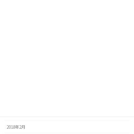
2018年12月
2018年11月
2018年10月
2018年9月
2018年8月
2018年7月
2018年6月
2018年5月
2018年4月
2018年3月
2018年2月