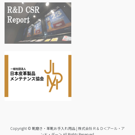
Copyright © 靴磨き・革靴お手入れ用品 | 株式会社Ｒ＆Ｄ＜アール・ア
ンド・デー＞ All Rights Reserved.